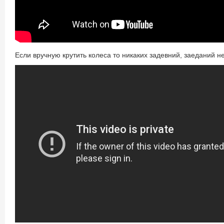
Если вручную крутить колеса то никаких задевний, заеданий не