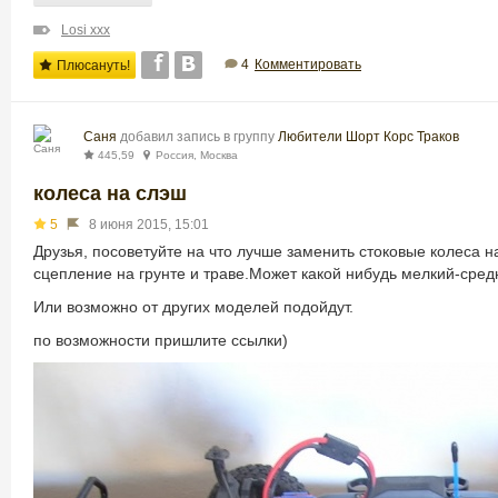
Losi xxx
4
Комментировать
Плюсануть!
Саня
добавил запись в группу
Любители Шорт Корс Траков
445,59
Россия, Москва
колеса на слэш
5
8 июня 2015, 15:01
Друзья, посоветуйте на что лучше заменить стоковые колеса 
сцепление на грунте и траве.Может какой нибудь мелкий-сред
Или возможно от других моделей подойдут.
по возможности пришлите ссылки)