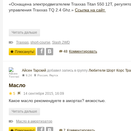
«Оснащена электродвигателем Traxxas Titan 550 12T, регулят
управления Traxxas TQ 2.4 Ghz.»
Ссылка на сайт
Читать дальше
Traxxas
,
short-course
,
Slash 2WD
48
Комментировать
Плюсануть!
Айсен Тарский
добавил запись в группу
Любители Шорт Корс Тра
9,24
Россия, Якутск
Масло
5
14 сентября 2015, 16:09
Какое масло рекомендуете в амортах? вязкостью.
Читать дальше
Масло в амортизатор
7
Комментировать
Плюсануть!