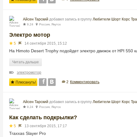
Айсен Тарский
добавил запись в группу
Любители Шорт Корс Тра
9,24
Россия, Якутск
Электро мотор
5
14 сентября 2015, 15:12
На Himoto Desert Trophy подойдет электро движок от HPI 550 к
Читать дальше
электромотор
2
Комментировать
Плюсануть!
Айсен Тарский
добавил запись в группу
Любители Шорт Корс Тра
9,24
Россия, Якутск
Как сделать подкрылки?
5
13 сентября 2015, 17:17
Traxxas Slayer Pro