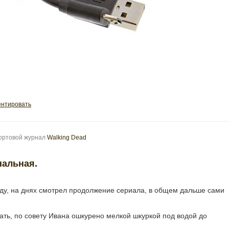
нтировать
бортовой журнал
Walking Dead
нальная.
уду, на днях смотрел продолжение сериала, в общем дальше сами
зать, по совету Ивана ошкурено мелкой шкуркой под водой до