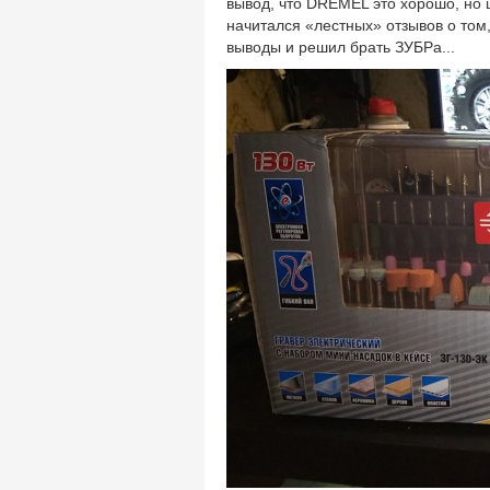
вывод, что DREMEL это хорошо, но
начитался «лестных» отзывов о том
выводы и решил брать ЗУБРа...