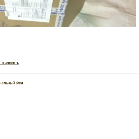
нтировать
нальный блог