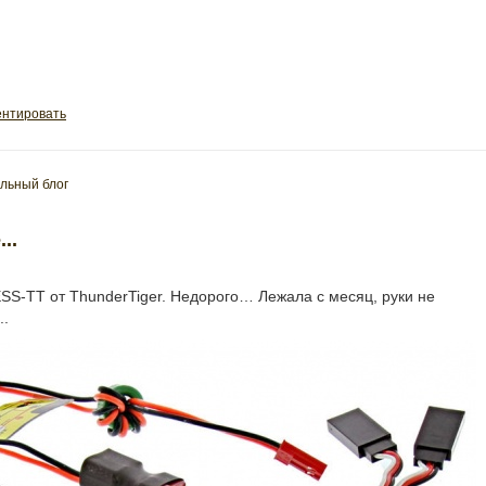
нтировать
льный блог
..
SS-TT от ThunderTiger. Недорого… Лежала с месяц, руки не
..