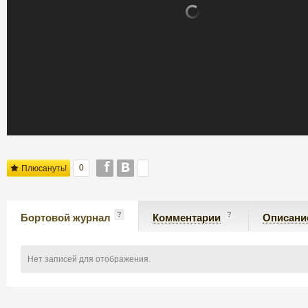
0
Плюсануть!
?
?
Бортовой журнал
Комментарии
Описани
Нет записей для отображения.