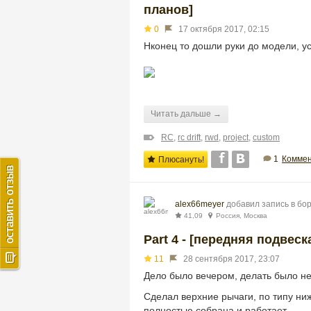
планов]
0
17 октября 2017, 02:15
Нконец то дошли руки до модели, 
Читать дальше →
RC
,
rc drift
,
rwd
,
project
,
custom
1
Коммен
Плюсануть!
alex66meyer
добавил запись в бо
41,09
Россия, Москва
Part 4 - [передняя подвеск
11
28 сентября 2017, 23:07
Дело было вечером, делать было не
Сделал верхние рычаги, по типу ниж
полностью собрана и работает.