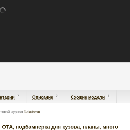
?
?
?
нтарии
Описание
Схожие модели
ртовой журнал
Dakuhosu
ой ОТА, подбамперка для кузова, планы, много