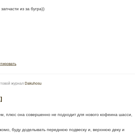
запчасти из за бугра))
тировать
ртовой журнал
Dakuhosu
]
ем, плюс она совершенно не подходит для нового кофеина шасси,
ёкомо, буду доделывать переднюю подвеску и, верхнюю деку и