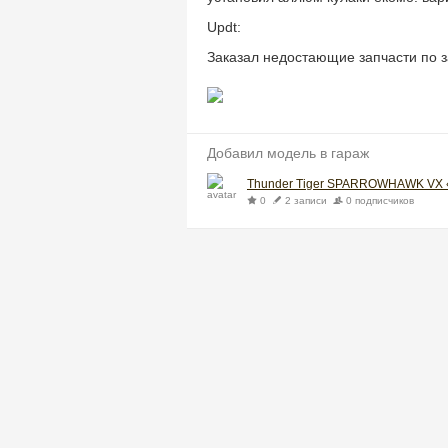
Updt:
Заказал недостающие запчасти по з
Добавил модель в гараж
Thunder Tiger SPARROWHAWK VX 
0
2 записи
0 подписчиков