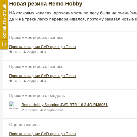
Новая резина Remo Hobby
НА стоковых колесах, проходимость по лесу была не очень(з
да и на треке легко переворачивался, поэтому заказал новые 
Прокомментировал запись
Приехали задние CVD-привода Tekno
74,03
Андрей
4
Прокомментировал запись
Приехали задние CVD-привода Tekno
74,03
Андрей
4
Прокомментировал модель
Remo Hobby Scorpion 4WD RTR 1:8 2.4G-RM8051
3 записи
2 подписчика
Оценил запись
Приехали задние CVD-привода Tekno