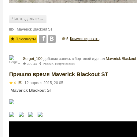
Читать дальше →
Maverick Blackout ST
5
Комментировать
Плюсануть!
Sergei_100
добавил запись в бортовой журнал
Maverick Blackout
309,44
Россия, Нефтеюганск
Пришло время Maverick Blackout ST
4
12 апреля 2015, 20:05
Maverick Blackout ST