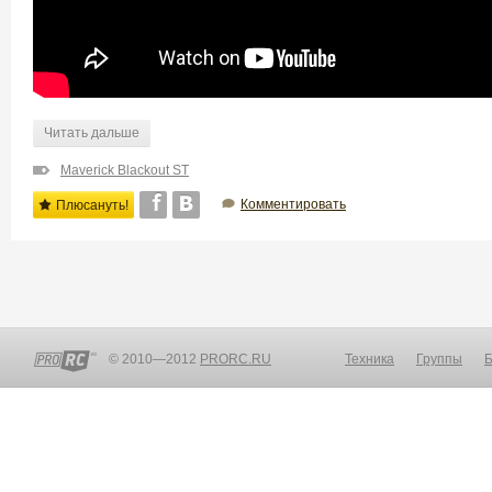
Читать дальше
Maverick Blackout ST
Комментировать
Плюсануть!
© 2010—2012
PRORC.RU
Техника
Группы
Б