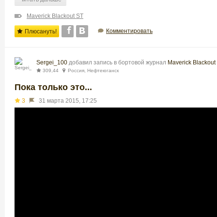
Maverick Blackout ST
Комментировать
Плюсануть!
Sergei_100
добавил запись в бортовой журнал
Maverick Blackout
309,44
Россия, Нефтеюганск
Пока только это...
3
31 марта 2015, 17:25