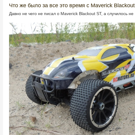
Что же было за все это время с Maverick Blackout 
Давно не чего не писал о Maverick Blackout ST, а случилось не