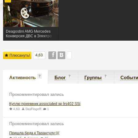
Deagostini AMG Mercedes
Конверсия ДВС в Электро
4,63
Плюсануть!
?
?
?
Активность
Блог
Группы
Событ
Прокомментировал запись
Куплю приемник associated xp trs402 SSi
4,63
DasFingeR
1
Прокомментировал запись
Пришла беда к Тарантулу;(((