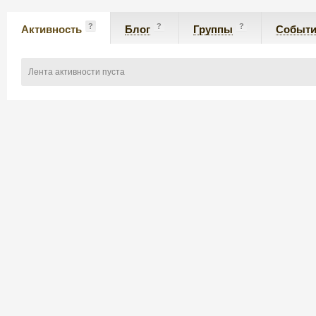
?
?
?
Активность
Блог
Группы
Событ
Лента активности пуста