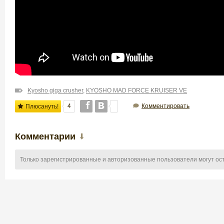
Kyosho giga crusher
,
KYOSHO MAD FORCE KRUISER VE
4
Комментировать
Плюсануть!
Комментарии
Только зарегистрированные и авторизованные пользователи могут ос