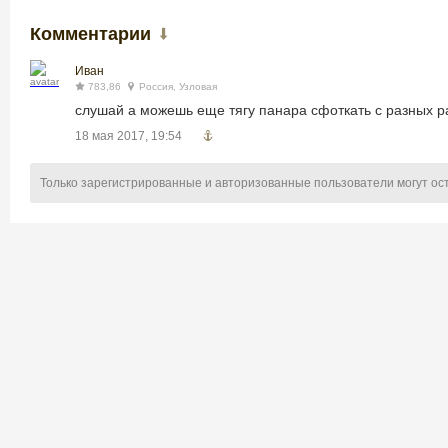
Комментарии
Иван
783,86
Россия, Узловая
слушай а можешь еще тягу панара сфоткать с разных р
18 мая 2017, 19:54
Только зарегистрированные и авторизованные пользователи могут ос