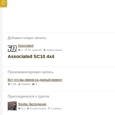
Добавил новую запись
Associated
0
30 записей
подписчиков
Associated SC10 4x4
Прокомментировал запись
Вот что мы имеем на данный момент
0,86
Vladimir
3
Присоединился к группе
Трофи-Экспедиции
6,1
9 участников
3 записи