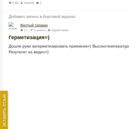
0,86
Vladimir
2
Добавил запись в бортовой журнал
Желтый таракан
1,1
3 записи
подписчиков
Герметизация=)
Дошли руки загерметизировать приемник=) Высокотемператур
Результат на видео=)