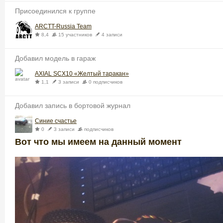
Присоединился к группе
ARCTT-Russia Team
8,4
15 участников
4 записи
Добавил модель в гараж
AXIAL SCX10 «Желтый таракан»
1,1
3 записи
0 подписчиков
Добавил запись в бортовой журнал
Синие счастье
0
3 записи
подписчиков
Вот что мы имеем на данный момент