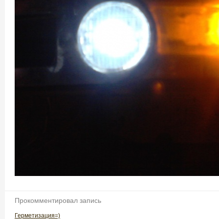
Прокомментировал запись
Герметизация=)