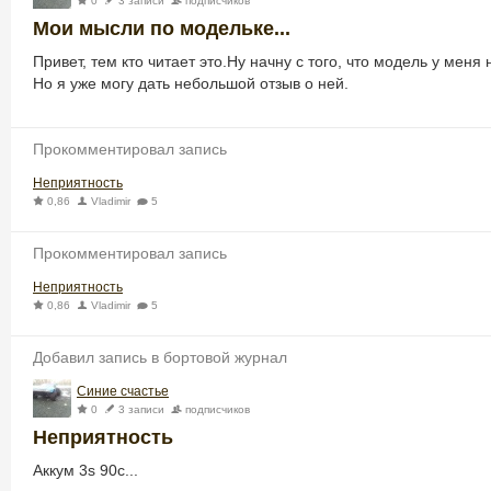
0
3 записи
подписчиков
Мои мысли по модельке...
Привет, тем кто читает это.Ну начну с того, что модель у меня 
Но я уже могу дать небольшой отзыв о ней.
Прокомментировал запись
Неприятность
0,86
Vladimir
5
Прокомментировал запись
Неприятность
0,86
Vladimir
5
Добавил запись в бортовой журнал
Синие счастье
0
3 записи
подписчиков
Неприятность
Аккум 3s 90c...