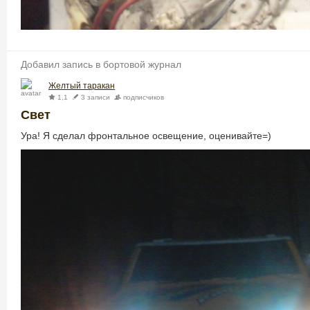
Добавил запись в бортовой журнал
Желтый таракан
1,1
3 записи
подписчиков
Свет
Ура! Я сделал фронтальное освещение,
оценивайте=)