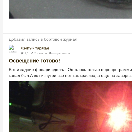
Добавил запись в бортовой журнал
Желтый таракан
1,1
3 записи
подписчиков
Освещение готово!
Вот и задние фонари сделал. Осталось только перепрограммир
канал был.
А вот изнутри все нет так красиво, а еще на заве