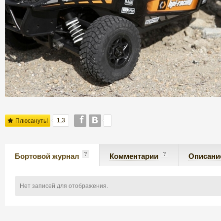
1,3
Плюсануть!
?
?
Бортовой журнал
Комментарии
Описани
Нет записей для отображения.