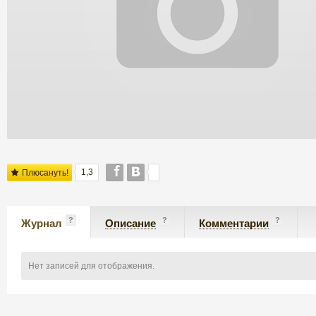
1,3
Плюсануть!
?
?
?
Журнал
Описание
Комментарии
Нет записей для отображения.