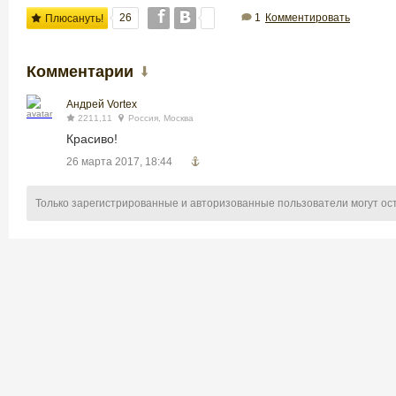
26
1
Комментировать
Плюсануть!
Комментарии
Андрей Vortex
2211,11
Россия, Москва
Красиво!
26 марта 2017, 18:44
Только зарегистрированные и авторизованные пользователи могут ос